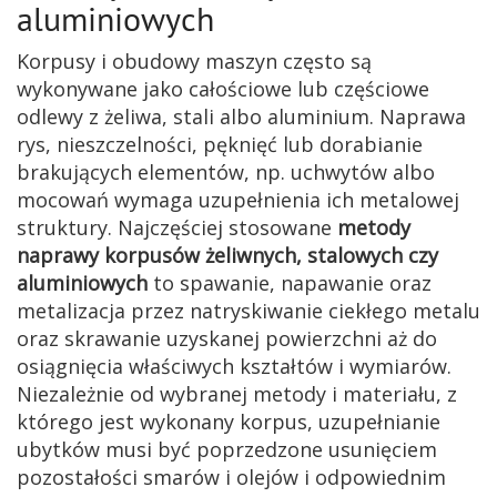
aluminiowych
Korpusy i obudowy maszyn często są
wykonywane jako całościowe lub częściowe
odlewy z żeliwa, stali albo aluminium. Naprawa
rys, nieszczelności, pęknięć lub dorabianie
brakujących elementów, np. uchwytów albo
mocowań wymaga uzupełnienia ich metalowej
struktury. Najczęściej stosowane
metody
naprawy korpusów żeliwnych, stalowych czy
aluminiowych
to spawanie, napawanie oraz
metalizacja przez natryskiwanie ciekłego metalu
oraz skrawanie uzyskanej powierzchni aż do
osiągnięcia właściwych kształtów i wymiarów.
Niezależnie od wybranej metody i materiału, z
którego jest wykonany korpus, uzupełnianie
ubytków musi być poprzedzone usunięciem
pozostałości smarów i olejów i odpowiednim