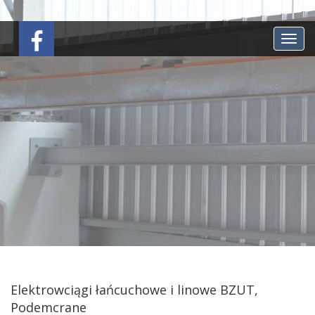
Toggl
navig
Elektrowciągi łańcuchowe i linowe BZUT,
Podemcrane