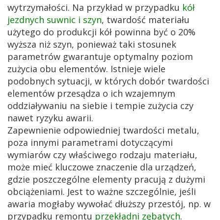
wytrzymałości. Na przykład w przypadku
kół
jezdnych suwnic i szyn
, twardość materiału
użytego do produkcji kół powinna być o 20%
wyższa niż szyn, ponieważ taki stosunek
parametrów gwarantuje optymalny poziom
zużycia obu elementów. Istnieje wiele
podobnych sytuacji, w których dobór twardości
elementów przesądza o ich wzajemnym
oddziaływaniu na siebie i tempie zużycia czy
nawet ryzyku awarii.
Zapewnienie odpowiedniej twardości metalu,
poza innymi parametrami dotyczącymi
wymiarów czy właściwego rodzaju materiału,
może mieć kluczowe znaczenie dla urządzeń,
gdzie poszczególne elementy pracują z dużymi
obciążeniami. Jest to ważne szczególnie, jeśli
awaria mogłaby wywołać dłuższy przestój, np. w
przypadku remontu
przekładni zębatych
.