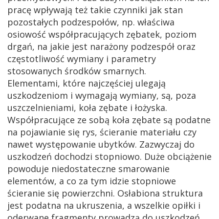
pracę wpływają też takie czynniki jak stan
pozostałych podzespołów, np. właściwa
osiowość współpracujących zębatek, poziom
drgań, na jakie jest narażony podzespół oraz
częstotliwość wymiany i parametry
stosowanych środków smarnych.
Elementami, które najczęściej ulegają
uszkodzeniom i wymagają wymiany, są, poza
uszczelnieniami, koła zębate i łożyska.
Współpracujące ze sobą koła zębate są podatne
na pojawianie się rys, ścieranie materiału czy
nawet występowanie ubytków. Zazwyczaj do
uszkodzeń dochodzi stopniowo. Duże obciążenie
powoduje niedostateczne smarowanie
elementów, a co za tym idzie stopniowe
ścieranie się powierzchni. Osłabiona struktura
jest podatna na ukruszenia, a wszelkie opiłki i
oderwane fragmenty prowadzą do uszkodzeń