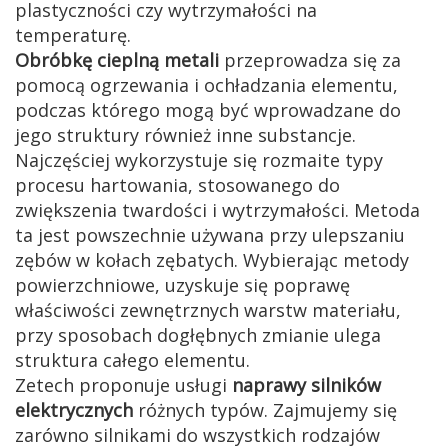
plastyczności czy wytrzymałości na
temperaturę.
Obróbkę cieplną metali
przeprowadza się za
pomocą ogrzewania i ochładzania elementu,
podczas którego mogą być wprowadzane do
jego struktury również inne substancje.
Najczęściej wykorzystuje się rozmaite typy
procesu hartowania, stosowanego do
zwiększenia twardości i wytrzymałości. Metoda
ta jest powszechnie używana przy ulepszaniu
zębów w kołach zębatych. Wybierając metody
powierzchniowe, uzyskuje się poprawę
właściwości zewnętrznych warstw materiału,
przy sposobach dogłębnych zmianie ulega
struktura całego elementu.
Zetech proponuje usługi
naprawy silników
elektrycznych
różnych typów. Zajmujemy się
zarówno silnikami do wszystkich rodzajów