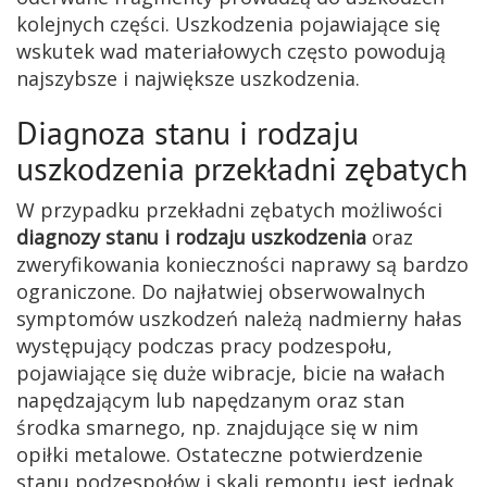
kolejnych części. Uszkodzenia pojawiające się
wskutek wad materiałowych często powodują
najszybsze i największe uszkodzenia.
Diagnoza stanu i rodzaju
uszkodzenia przekładni zębatych
W przypadku przekładni zębatych możliwości
diagnozy stanu i rodzaju uszkodzenia
oraz
zweryfikowania konieczności naprawy są bardzo
ograniczone. Do najłatwiej obserwowalnych
symptomów uszkodzeń należą nadmierny hałas
występujący podczas pracy podzespołu,
pojawiające się duże wibracje, bicie na wałach
napędzającym lub napędzanym oraz stan
środka smarnego, np. znajdujące się w nim
opiłki metalowe. Ostateczne potwierdzenie
stanu podzespołów i skali remontu jest jednak