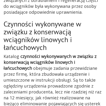
związanych z dorabianiem i regeneracją części
do wciągników była wykonywana przez osoby
posiadające odpowiednie uprawnienia.
Czynności wykonywane w
związku z konserwacją
wciągników linowych i
łańcuchowych
Katalog
czynności wykonywanych w związku z
konserwacją wciągników linowych i
łańcuchowych
obejmuje zadania przewidziane
przez firmę, która zbudowała urządzenie i
umieszczone w instrukcji obsługi. Są to także
oględziny urządzenia prowadzone zgodnie z
zaleceniami producenta, lecz nie rzadziej niż raz
na 12 miesięcy, jak również realizowane na
bieżąco eliminowanie pojawiających się usterek