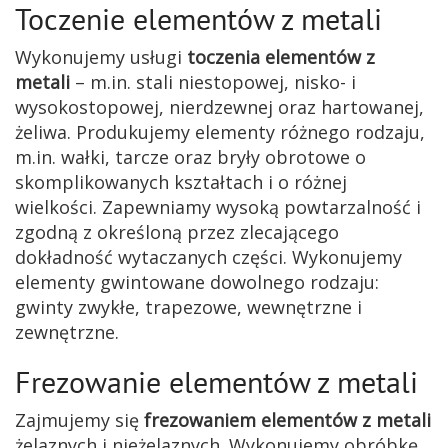
Toczenie elementów z metali
Wykonujemy usługi
toczenia elementów z
metali
– m.in. stali niestopowej, nisko- i
wysokostopowej, nierdzewnej oraz hartowanej,
żeliwa. Produkujemy elementy różnego rodzaju,
m.in. wałki, tarcze oraz bryły obrotowe o
skomplikowanych kształtach i o różnej
wielkości. Zapewniamy wysoką powtarzalność i
zgodną z określoną przez zlecającego
dokładność wytaczanych części. Wykonujemy
elementy gwintowane dowolnego rodzaju:
gwinty zwykłe, trapezowe, wewnętrzne i
zewnętrzne.
Frezowanie elementów z metali
Zajmujemy się
frezowaniem elementów z metali
żelaznych i nieżelaznych. Wykonujemy obróbkę