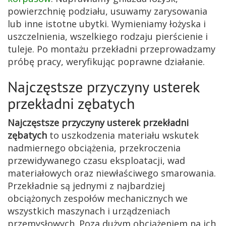
powierzchnię podziału, usuwamy zarysowania
lub inne istotne ubytki. Wymieniamy łożyska i
uszczelnienia, wszelkiego rodzaju pierścienie i
tuleje. Po montażu przekładni przeprowadzamy
próbę pracy, weryfikując poprawne działanie.
Najczęstsze przyczyny usterek
przekładni zębatych
Najczęstsze przyczyny usterek przekładni
zębatych
to uszkodzenia materiału wskutek
nadmiernego obciążenia, przekroczenia
przewidywanego czasu eksploatacji, wad
materiałowych oraz niewłaściwego smarowania.
Przekładnie są jednymi z najbardziej
obciążonych zespołów mechanicznych we
wszystkich maszynach i urządzeniach
przemysłowych. Poza dużym obciążeniem na ich