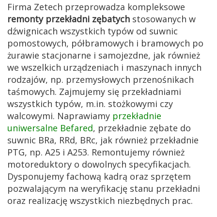
Firma Zetech przeprowadza kompleksowe
remonty przekładni zębatych
stosowanych w
dźwignicach wszystkich typów od suwnic
pomostowych, półbramowych i bramowych po
żurawie stacjonarne i samojezdne, jak również
we wszelkich urządzeniach i maszynach innych
rodzajów, np. przemysłowych przenośnikach
taśmowych. Zajmujemy się przekładniami
wszystkich typów, m.in. stożkowymi czy
walcowymi. Naprawiamy
przekładnie
uniwersalne Befared
, przekładnie zębate do
suwnic BRa, RRd, BRc, jak również przekładnie
PTG, np. A25 i A253. Remontujemy również
motoreduktory o dowolnych specyfikacjach.
Dysponujemy fachową kadrą oraz sprzętem
pozwalającym na weryfikację stanu przekładni
oraz realizację wszystkich niezbędnych prac.