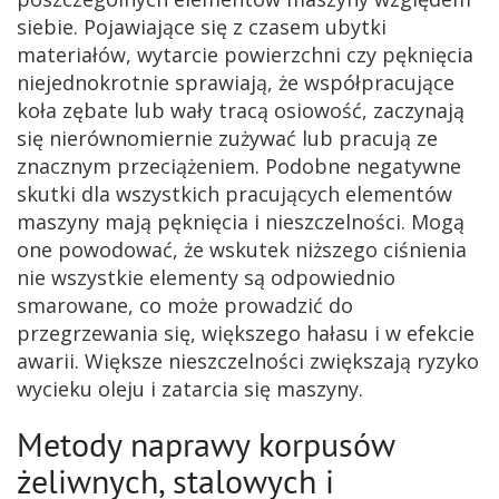
siebie. Pojawiające się z czasem ubytki
materiałów, wytarcie powierzchni czy pęknięcia
niejednokrotnie sprawiają, że współpracujące
koła zębate lub wały tracą osiowość, zaczynają
się nierównomiernie zużywać lub pracują ze
znacznym przeciążeniem. Podobne negatywne
skutki dla wszystkich pracujących elementów
maszyny mają pęknięcia i nieszczelności. Mogą
one powodować, że wskutek niższego ciśnienia
nie wszystkie elementy są odpowiednio
smarowane, co może prowadzić do
przegrzewania się, większego hałasu i w efekcie
awarii. Większe nieszczelności zwiększają ryzyko
wycieku oleju i zatarcia się maszyny.
Metody naprawy korpusów
żeliwnych, stalowych i