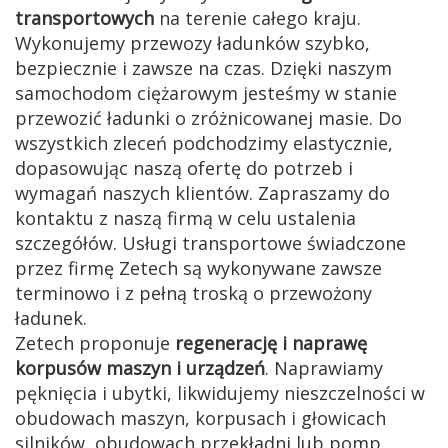
transportowych
na terenie całego kraju.
Wykonujemy przewozy ładunków szybko,
bezpiecznie i zawsze na czas. Dzięki naszym
samochodom ciężarowym jesteśmy w stanie
przewozić ładunki o zróżnicowanej masie. Do
wszystkich zleceń podchodzimy elastycznie,
dopasowując naszą ofertę do potrzeb i
wymagań naszych klientów. Zapraszamy do
kontaktu z naszą firmą w celu ustalenia
szczegółów. Usługi transportowe świadczone
przez firmę Zetech są wykonywane zawsze
terminowo i z pełną troską o przewożony
ładunek.
Zetech proponuje
regenerację i naprawę
korpusów maszyn i urządzeń
. Naprawiamy
pęknięcia i ubytki, likwidujemy nieszczelności w
obudowach maszyn, korpusach i głowicach
silników, obudowach przekładni lub pomp.