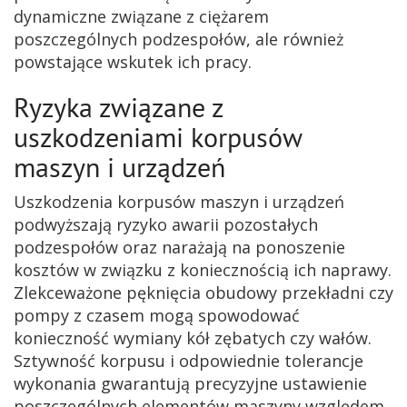
dynamiczne związane z ciężarem
poszczególnych podzespołów, ale również
powstające wskutek ich pracy.
Ryzyka związane z
uszkodzeniami korpusów
maszyn i urządzeń
Uszkodzenia korpusów maszyn i urządzeń
podwyższają ryzyko awarii pozostałych
podzespołów oraz narażają na ponoszenie
kosztów w związku z koniecznością ich naprawy.
Zlekceważone pęknięcia obudowy przekładni czy
pompy z czasem mogą spowodować
konieczność wymiany kół zębatych czy wałów.
Sztywność korpusu i odpowiednie tolerancje
wykonania gwarantują precyzyjne ustawienie
poszczególnych elementów maszyny względem