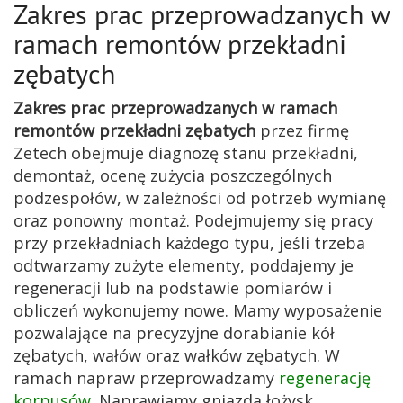
Zakres prac przeprowadzanych w
ramach remontów przekładni
zębatych
Zakres prac przeprowadzanych w ramach
remontów przekładni zębatych
przez firmę
Zetech obejmuje diagnozę stanu przekładni,
demontaż, ocenę zużycia poszczególnych
podzespołów, w zależności od potrzeb wymianę
oraz ponowny montaż. Podejmujemy się pracy
przy przekładniach każdego typu, jeśli trzeba
odtwarzamy zużyte elementy, poddajemy je
regeneracji lub na podstawie pomiarów i
obliczeń wykonujemy nowe. Mamy wyposażenie
pozwalające na precyzyjne dorabianie kół
zębatych, wałów oraz wałków zębatych. W
ramach napraw przeprowadzamy
regenerację
korpusów
. Naprawiamy gniazda łożysk,