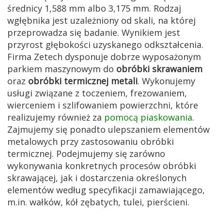
średnicy 1,588 mm albo 3,175 mm. Rodzaj
wgłębnika jest uzależniony od skali, na której
przeprowadza się badanie. Wynikiem jest
przyrost głębokości uzyskanego odkształcenia.
Firma Zetech dysponuje dobrze wyposażonym
parkiem maszynowym do
obróbki skrawaniem
oraz
obróbki termicznej metali
. Wykonujemy
usługi związane z toczeniem, frezowaniem,
wierceniem i szlifowaniem powierzchni, które
realizujemy również za
pomocą piaskowania
.
Zajmujemy się ponadto ulepszaniem elementów
metalowych przy zastosowaniu obróbki
termicznej. Podejmujemy się zarówno
wykonywania konkretnych procesów obróbki
skrawającej, jak i dostarczenia określonych
elementów według specyfikacji zamawiającego,
m.in. wałków, kół zębatych, tulei, pierścieni.