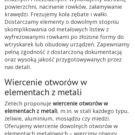
powierzchni, nacinanie rowków, załamywanie
krawędzi. Frezujemy koła zębate i wałki.
Dostarczamy elementy o dowolnym stopniu
skomplikowania od metalowych listew z
wyfrezowanymi rowkami po złożone formy do
wtryskarek lub obudowy urządzeń. Zapewniamy
pełną zgodność z dostarczoną dokumentacją
oraz wysoką jakość przygotowywanych przez
nas detali.
Wiercenie otworów w
elementach z metali
Zetech proponuje
wiercenie otworów w
elementach z metali
, m.in. w stali każdego typu,
żeliwie, aluminium, mosiądzu czy miedzi.
Oferujemy wiercenie dowolnych otworów w
elementach metalowych – wiercimy otwory