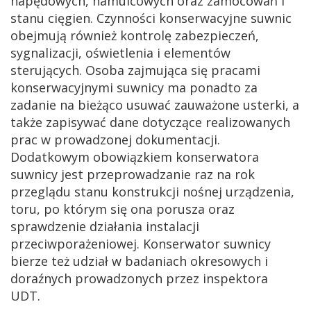
napędowych, hamulcowych oraz zamocowań i
stanu cięgien. Czynności konserwacyjne suwnic
obejmują również kontrolę zabezpieczeń,
sygnalizacji, oświetlenia i elementów
sterujących. Osoba zajmująca się pracami
konserwacyjnymi suwnicy ma ponadto za
zadanie na bieżąco usuwać zauważone usterki, a
także zapisywać dane dotyczące realizowanych
prac w prowadzonej dokumentacji.
Dodatkowym obowiązkiem konserwatora
suwnicy jest przeprowadzanie raz na rok
przeglądu stanu konstrukcji nośnej urządzenia,
toru, po którym się ona porusza oraz
sprawdzenie działania instalacji
przeciwporażeniowej. Konserwator suwnicy
bierze też udział w badaniach okresowych i
doraźnych prowadzonych przez inspektora
UDT.