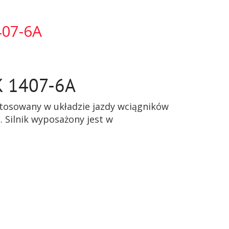
407-6A
KK 1407-6A
stosowany w układzie jazdy wciągników
 Silnik wyposażony jest w