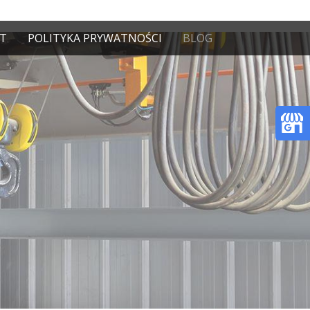
T
POLITYKA PRYWATNOŚCI
BLOG
26